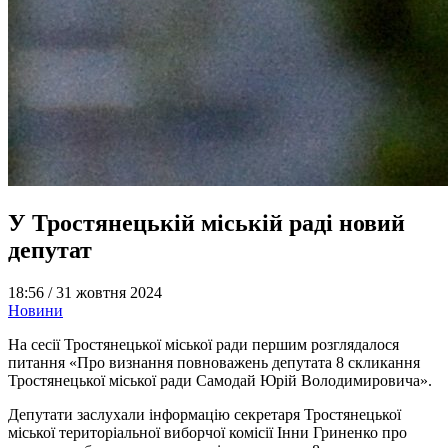
У Тростянецькій міській раді новий
депутат
18:56 /
31 жовтня 2024
Новини
На сесії Тростянецької міської ради першим розглядалося
питання «Про визнання повноважень депутата 8 скликання
Тростянецької міської ради Самодай Юрій Володимировича».
Депутати заслухали інформацію секретаря Тростянецької
міської територіальної виборчої комісії Інни Гриненко про