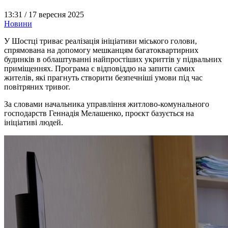
13:31 /
17 вересня 2025
Новини
У Шостці триває реалізація ініціативи міського голови,
спрямована на допомогу мешканцям багатоквартирних
будинків в облаштуванні найпростіших укриттів у підвальних
приміщеннях. Програма є відповіддю на запити самих
жителів, які прагнуть створити безпечніші умови під час
повітряних тривог.
За словами начальника управління житлово-комунального
господарств Геннадія Мелашенко, проєкт базується на
ініціативі людей.