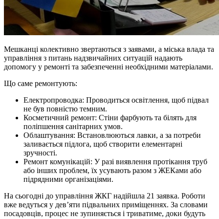
Мешканці колективно звертаються з заявами, а міська влада та
управління з питань надзвичайних ситуацій надають
допомогу у ремонті та забезпеченні необхідними матеріалами.
Що саме ремонтують:
Електропроводка: Проводиться освітлення, щоб підвал
не був повністю темним.
Косметичний ремонт: Стіни фарбують та білять для
поліпшення санітарних умов.
Облаштування: Встановлюються лавки, а за потреби
заливається підлога, щоб створити елементарні
зручності.
Ремонт комунікацій: У разі виявлення протікання труб
або інших проблем, їх усувають разом з ЖЕКами або
підрядними організаціями.
На сьогодні до управління ЖКГ надійшла 21 заявка. Роботи
вже ведуться у дев’яти підвальних приміщеннях. За словами
посадовців, процес не зупиняється і триватиме, доки будуть