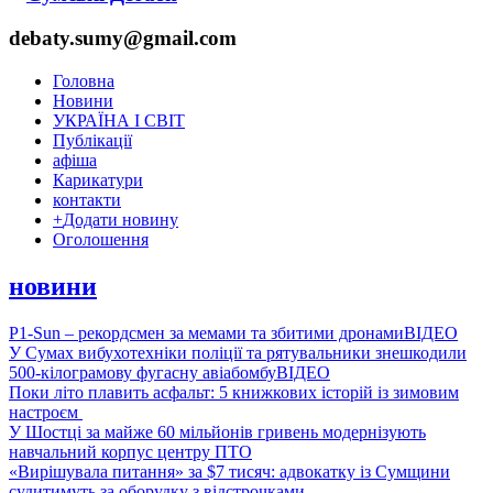
debaty.sumy@gmail.com
Головна
Новини
УКРАЇНА І СВІТ
Публікації
афіша
Карикатури
контакти
+
Додати новину
Оголошення
новини
P1-Sun – рекордсмен за мемами та збитими дронами
ВІДЕО
У Сумах вибухотехніки поліції та рятувальники знешкодили
500-кілограмову фугасну авіабомбу
ВІДЕО
Поки літо плавить асфальт: 5 книжкових історій із зимовим
настроєм
У Шостці за майже 60 мільйонів гривень модернізують
навчальний корпус центру ПТО
«Вирішувала питання» за $7 тисяч: адвокатку із Сумщини
судитимуть за оборудку з відстрочками