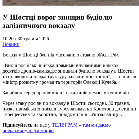
У Шостці ворог знищив будівлю
залізничного вокзалу
10:20 /
30 травня 2026
Новини
Вокзал у Шостці був під масованою атакою військ РФ.
“Вночі російські війська прямими влучаннями кількох
десятків дронів-камікадзе знищили будівлю вокзалу в Шостці
та пошкодили інфраструктуру залізничної станції”, — написав
міністр розвитку громад та територій Олексій Кулеба.
Загиблих серед працівників і пасажирів немає, уточнив він.
Через атаку росіян по вокзалу в Шостці сьогодні, 30 травня,
низка приміських поїздів курсуватимуть з Конотопа до станції
Терещенська та зворотно, повідомили в «Укрзалізниці».
Підписуйтесь
на нас у
ТЕЛЕГРАМ – там ми даємо
оперативну інформацію