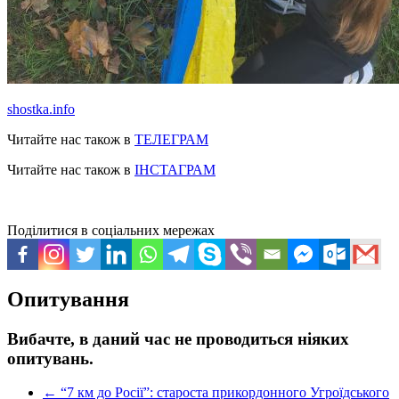
shostka.info
Читайте нас також в
ТЕЛЕГРАМ
Читайте нас також в
ІНСТАГРАМ
Поділитися в соціальних мережах
Опитування
Вибачте, в даний час не проводиться ніяких
опитувань.
←
“7 км до Росії”: староста прикордонного Угроїдського