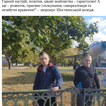
Гарний настрій, позитив, цікаві знайомства – гарантуємо! А
ще – розвиток, приємне спілкування, самореалізація та
незабутні враження!” – запрошує Шосткинський коледж.