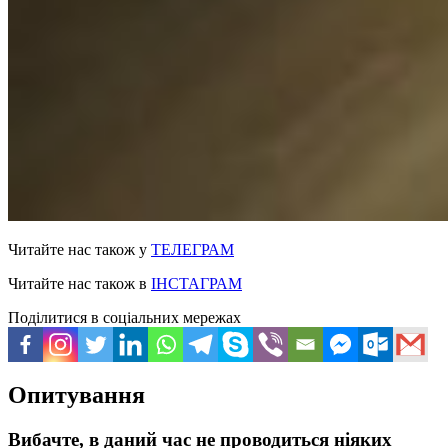
Читайте нас також у
ТЕЛЕГРАМ
Читайте нас також в
ІНСТАГРАМ
Поділитися в соціальних мережах
Опитування
Вибачте, в даний час не проводиться ніяких