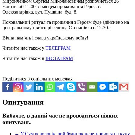
Миронченком Сергієм Миколайовичем розпочнеться 26
жовтня об 11-00 за місцем проживання Героя: с.
Олександрівка, вул. Пушкіна, буд. 8.
Поховальний ритуал та прощання з Героєм буде здійснено на
центральному цвинтарі селища Степанівка о 12-30.
Вічна пам’ять і слава українському воїну!
Читайте нас також у
ТЕЛЕГРАМ
Читайте нас також в
ІНСТАГРАМ
Поділитися в соціальних мережах
Опитування
Вибачте, в даний час не проводиться ніяких
опитувань.
←
У Сумах чоловік, чий будинок перетворився на купу