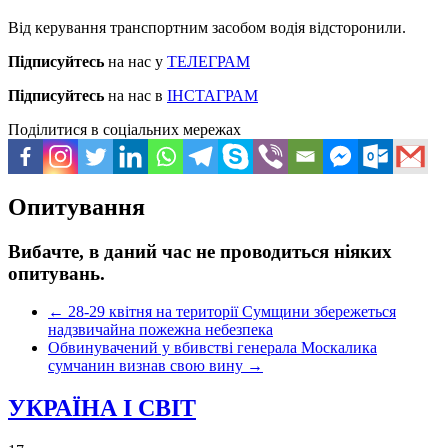
Від керування транспортним засобом водія відсторонили.
Підписуйтесь
на нас у
ТЕЛЕГРАМ
Підписуйтесь
на нас в
ІНСТАГРАМ
Поділитися в соціальних мережах
Опитування
Вибачте, в даний час не проводиться ніяких
опитувань.
←
28-29 квітня на території Сумщини збережеться
надзвичайна пожежна небезпека
Обвинувачений у вбивстві генерала Москалика
сумчанин визнав свою вину
→
УКРАЇНА І СВІТ