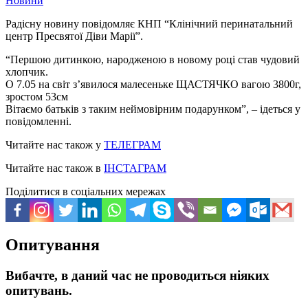
Новини
Радісну новину повідомляє КНП “Клінічний перинатальний
центр Пресвятої Діви Марії”.
“Першою дитинкою, народженою в новому році став чудовий
хлопчик.
О 7.05 на світ зʼявилося малесеньке ЩАСТЯЧКО вагою 3800г,
зростом 53см
Вітаємо батьків з таким неймовірним подарунком”, – ідеться у
повідомленні.
Читайте нас також у
ТЕЛЕГРАМ
Читайте нас також в
ІНСТАГРАМ
Поділитися в соціальних мережах
Опитування
Вибачте, в даний час не проводиться ніяких
опитувань.