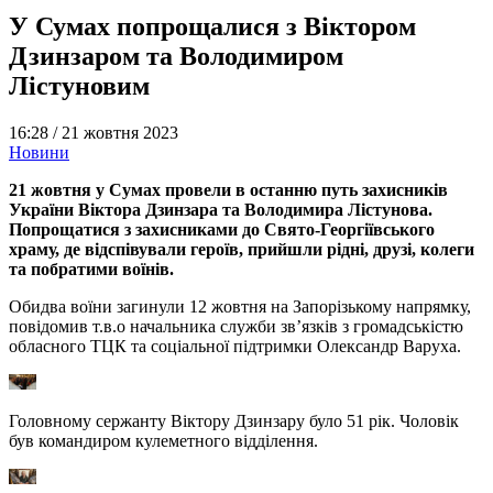
У Сумах попрощалися з Віктором
Дзинзаром та Володимиром
Лістуновим
16:28 /
21 жовтня 2023
Новини
21 жовтня у Сумах провели в останню путь захисників
України Віктора Дзинзара та Володимира Лістунова.
Попрощатися з захисниками до Свято-Георгіївського
храму, де відспівували героїв, прийшли рідні, друзі, колеги
та побратими воїнів.
Обидва воїни загинули 12 жовтня на Запорізькому напрямку,
повідомив т.в.о начальника служби зв’язків з громадськістю
обласного ТЦК та соціальної підтримки Олександр Варуха.
Головному сержанту Віктору Дзинзару було 51 рік. Чоловік
був командиром кулеметного відділення.