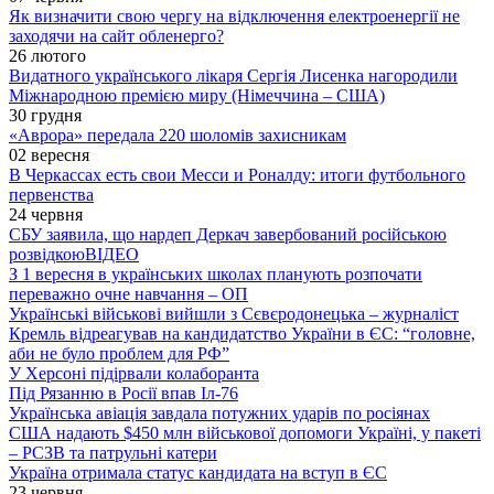
Як визначити свою чергу на відключення електроенергії не
заходячи на сайт обленерго?
26 лютого
Видатного українського лікаря Сергія Лисенка нагородили
Міжнародною премією миру (Німеччина – США)
30 грудня
«Аврора» передала 220 шоломів захисникам
02 вересня
В Черкассах есть свои Месси и Роналду: итоги футбольного
первенства
24 червня
СБУ заявила, що нардеп Деркач завербований російською
розвідкою
ВІДЕО
З 1 вересня в українських школах планують розпочати
переважно очне навчання – ОП
Українські військові вийшли з Сєвєродонецька – журналіст
Кремль відреагував на кандидатство України в ЄС: “головне,
аби не було проблем для РФ”
У Херсоні підірвали колаборанта
Під Рязанню в Росії впав Іл-76
Українська авіація завдала потужних ударів по росіянах
США надають $450 млн військової допомоги Україні, у пакеті
– РСЗВ та патрульні катери
Україна отримала статус кандидата на вступ в ЄС
23 червня