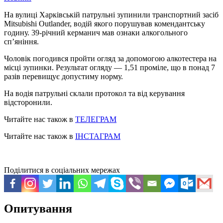
На вулиці Харківській патрульні зупинили транспортний засіб
Mitsubishi Outlander, водій якого порушував комендантську
годину. 39-річний керманич мав ознаки алкогольного
сп’яніння.
Чоловік погодився пройти огляд за допомогою алкотестера на
місці зупинки. Результат огляду — 1,51 проміле, що в понад 7
разів перевищує допустиму норму.
На водія патрульні склали протокол та від керування
відсторонили.
Читайте нас також в
ТЕЛЕГРАМ
Читайте нас також в
ІНСТАГРАМ
Поділитися в соціальних мережах
Опитування