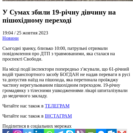
У Сумах збили 19-річну дівчину на
пішохідному переході
19:04 /
25 жовтня 2023
Новини
Сьогодні зранку, близько 10:00, патрульні отримали
повідомлення про ДТП з травмованими, яка сталася на
проспекті Свободи.
На місці події інспектори попередньо з’ясували, що 61-річний
водій транспортного засобу БОГДАН не надав переваги в русі
та допустив наїзд на пішохода, яка перетинала проїжджу
частину нерегульованим пішохідним переходом. 19-річну
громадянку з тілесними ушкодженнями лікарі шпиталізували
до медичного закладу.
Читайте нас також в
ТЕЛЕГРАМ
Читайте нас також в
ІНСТАГРАМ
Поділитися в соціальних мережах