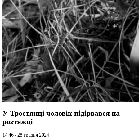
У Тростянці чоловік підірвався на
розтяжці
14:46 /
28 грудня 2024