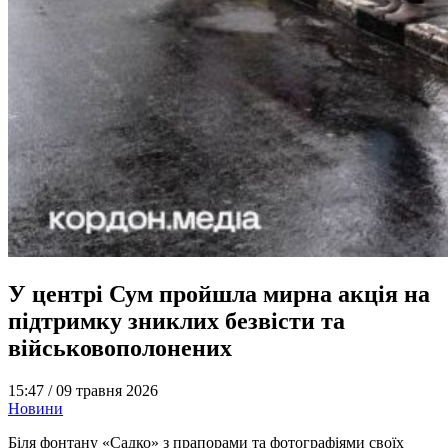
У центрі Сум пройшла мирна акція на
підтримку зниклих безвісти та
військовополонених
15:47 /
09 травня 2026
Новини
Біля фонтану «Садко» з прапорами та фотографіями своїх