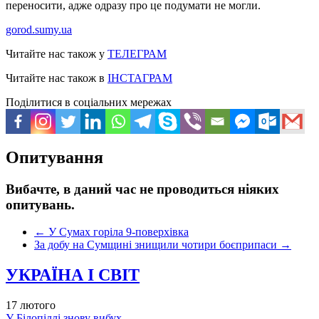
переносити, адже одразу про це подумати не могли.
gorod.sumy.ua
Читайте нас також у
ТЕЛЕГРАМ
Читайте нас також в
ІНСТАГРАМ
Поділитися в соціальних мережах
Опитування
Вибачте, в даний час не проводиться ніяких
опитувань.
←
У Сумах горіла 9-поверхівка
За добу на Сумщині знищили чотири боєприпаси
→
УКРАЇНА І СВІТ
17 лютого
У Білопіллі знову вибух