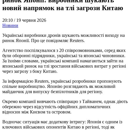
новий напрямок на тлі загрози Китаю
20:10 /
19 червня 2026
Новини
Українські виробники дронів шукають можливості виходу на
ринок Японії. Про це повідомляє Reuters.
Агентство поспілкувалося з 20 співрозмовниками, серед яких
були оборонні підрядники, українські та японські чиновники.
За їхніми словами, українські компанії намагаються зайти на
японський ринок на тлі зростання військових витрат у регіоні
через загрозу з боку Китаю.
За інформацією Reuters, українські розробники пропонують
спільне виробництво. Японію розглядають як можливий
майданчик для випуску безпілотників для регіону.
Окремо компанії вивчають співпрацю з Тайванем, однак діють
обережно через відсутність офіційних дипломатичних
відносин між Києвом та островом.
Водночас ситуація має додаткову інтригу: Японія є одним із
ключових військових опонентів Китаю в регіоні, тоді як