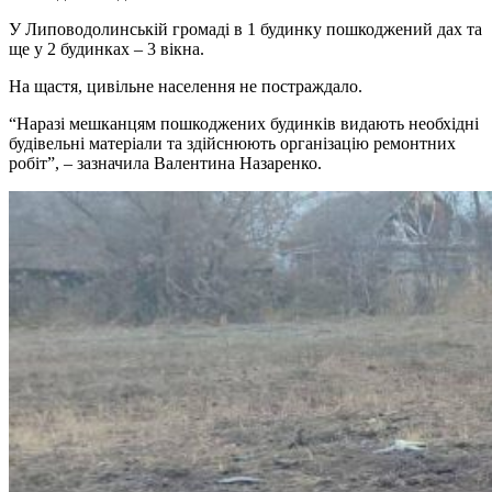
У Липоводолинській громаді в 1 будинку пошкоджений дах та
ще у 2 будинках – 3 вікна.
На щастя, цивільне населення не постраждало.
“Наразі мешканцям пошкоджених будинків видають необхідні
будівельні матеріали та здійснюють організацію ремонтних
робіт”, – зазначила Валентина Назаренко.