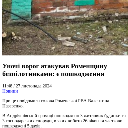
Уночі ворог атакував Роменщину
безпілотниками: є пошкодження
11:48 /
27 листопада 2024
Новини
Про це повідомила голова Роменської РВА Валентина
Назаренко.
В Андріяшівській громаді пошкоджено 3 житлових будинки та
3 господарських споруди, в яких вибито 26 вікон та частково
пошкоджені 5 дахів.