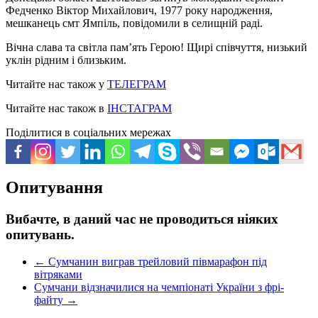
Федченко Віктор Михайлович, 1977 року народження,
мешканець смт Ямпіль, повідомили в селищній раді.
Вічна слава та світла пам’ять Герою! Щирі співчуття, низький
уклін рідним і близьким.
Читайте нас також у
ТЕЛЕГРАМ
Читайте нас також в
ІНСТАГРАМ
Поділитися в соціальних мережах
Опитування
Вибачте, в даний час не проводиться ніяких
опитувань.
←
Сумчанин виграв трейловий півмарафон під
вітряками
Сумчани відзначилися на чемпіонаті України з фрі-
файту
→