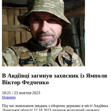
В Авдіївці загинув захисник із Ямполя
Віктор Федченко
18:21 /
23 жовтня 2023
Новини
Під час виконання завдань з оборони держави в місті Авдіївка
Донецької області 22.10.2023 загинув молодший сержант