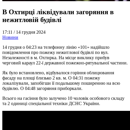
В Охтирці ліквідували загоряння в
нежитловій будівлі
17:11 /
14 грудня 2024
Новини
14 грудня о 04:23 на телефонну лінію «101» надійшло
повідомлення про пожежу нежитлової будівлі по вул.
Незалежності в м. Охтирка. На місце виклику прибув
черговий караул 22-ї державної пожежно-рятувальної частини.
Як було встановлено, відбувалося горіння облицювання
фасаду на площі близько 2 кв. м. О 04:31 пожежу
локалізували, запобігши її подальшому поширенню на всю
будівлю. О 04:48 загоряння приборкали.
Всього на гасіння було залучено 10 чоловік особового складу
та 2 одиниці спеціальної техніки ДСНС України.