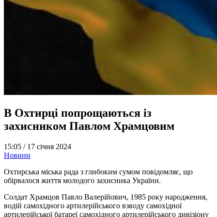
В Охтирці попрощаються із
захисником Павлом Храмцовим
15:05 /
17 січня 2024
Новини
Охтирська міська рада з глибоким сумом повідомляє, що
обірвалося життя молодого захисника України.
Солдат Храмцов Павло Валерійович, 1985 року народження,
водій самохідного артилерійського взводу самохідної
артилерійської батареї самохідного артилерійського дивізіону