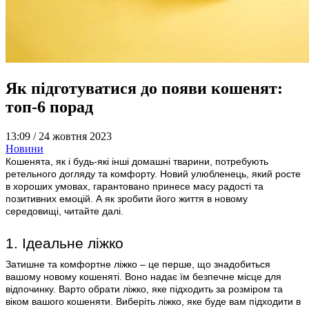
Як підготуватися до появи кошенят:
топ-6 порад
13:09 /
24 жовтня 2023
Новини
Кошенята, як і будь-які інші домашні тварини, потребують
ретельного догляду та комфорту. Новий улюбленець, який росте
в хороших умовах, гарантовано принесе масу радості та
позитивних емоцій. А як зробити його життя в новому
середовищі, читайте далі.
1. Ідеальне ліжко
Затишне та комфортне ліжко – це перше, що знадобиться
вашому новому кошеняті. Воно надає їм безпечне місце для
відпочинку. Варто обрати ліжко, яке підходить за розміром та
віком вашого кошеняти. Виберіть ліжко, яке буде вам підходити в