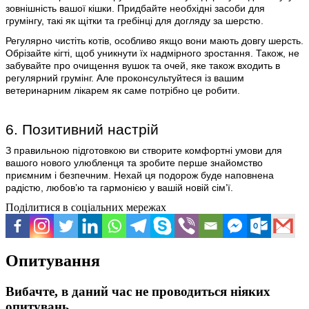
зовнішність вашої кішки. Придбайте необхідні засоби для
грумінгу, такі як щітки та гребінці для догляду за шерстю.
Регулярно чистіть котів, особливо якщо вони мають довгу шерсть.
Обрізайте кігті, щоб уникнути їх надмірного зростання. Також, не
забувайте про очищення вушок та очей, яке також входить в
регулярний грумінг. Але проконсультуйтеся із вашим
ветеринарним лікарем як саме потрібно це робити.
6. Позитивний настрій
З правильною підготовкою ви створите комфортні умови для
вашого нового улюбленця та зробите перше знайомство
приємним і безпечним. Нехай ця подорож буде наповнена
радістю, любов’ю та гармонією у вашій новій сім’ї.
Поділитися в соціальних мережах
Опитування
Вибачте, в даний час не проводиться ніяких
опитувань.