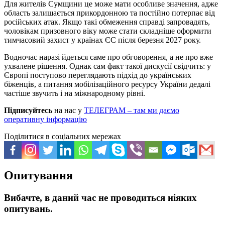
Для жителів Сумщини це може мати особливе значення, адже
область залишається прикордонною та постійно потерпає від
російських атак. Якщо такі обмеження справді запровадять,
чоловікам призовного віку може стати складніше оформити
тимчасовий захист у країнах ЄС після березня 2027 року.
Водночас наразі йдеться саме про обговорення, а не про вже
ухвалене рішення. Однак сам факт такої дискусії свідчить: у
Європі поступово переглядають підхід до українських
біженців, а питання мобілізаційного ресурсу України дедалі
частіше звучить і на міжнародному рівні.
Підписуйтесь
на нас у
ТЕЛЕГРАМ – там ми даємо
оперативну інформацію
Поділитися в соціальних мережах
Опитування
Вибачте, в даний час не проводиться ніяких
опитувань.