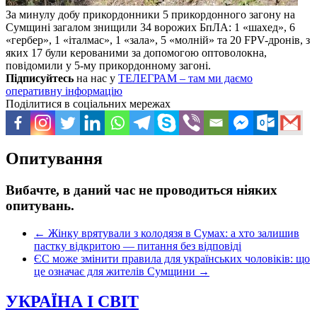
За минулу добу прикордонники 5 прикордонного загону на
Сумщині загалом знищили 34 ворожих БпЛА: 1 «шахед», 6
«гербер», 1 «італмас», 1 «зала», 5 «молній» та 20 FPV-дронів, з
яких 17 були керованими за допомогою оптоволокна,
повідомили у 5-му прикордонному загоні.
Підписуйтесь
на нас у
ТЕЛЕГРАМ – там ми даємо
оперативну інформацію
Поділитися в соціальних мережах
Опитування
Вибачте, в даний час не проводиться ніяких
опитувань.
←
Жінку врятували з колодязя в Сумах: а хто залишив
пастку відкритою — питання без відповіді
ЄС може змінити правила для українських чоловіків: що
це означає для жителів Сумщини
→
УКРАЇНА І СВІТ