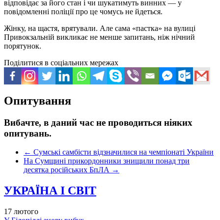
відповідає за його стан і чи шукатимуть винних — у
повідомленні поліції про це чомусь не йдеться.
Жінку, на щастя, врятували. Але сама «пастка» на вулиці
Привокзальній викликає не менше запитань, ніж нічний
порятунок.
Поділитися в соціальних мережах
Опитування
Вибачте, в даний час не проводиться ніяких
опитувань.
←
Сумські самбісти відзначилися на чемпіонаті України
На Сумщині прикордонники знищили понад три
десятка російських БпЛА
→
УКРАЇНА І СВІТ
17 лютого