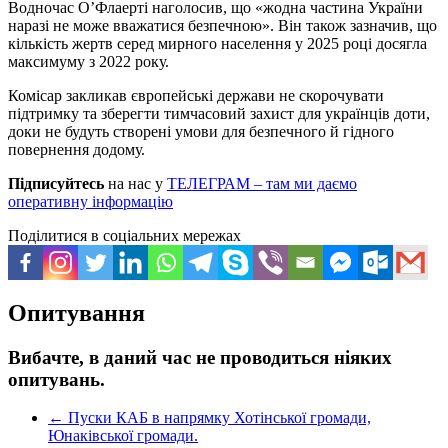
Водночас О’Флаерті наголосив, що «жодна частина України
наразі не може вважатися безпечною». Він також зазначив, що
кількість жертв серед мирного населення у 2025 році досягла
максимуму з 2022 року.
Комісар закликав європейські держави не скорочувати
підтримку та зберегти тимчасовий захист для українців доти,
доки не будуть створені умови для безпечного й гідного
повернення додому.
Підписуйтесь
на нас у
ТЕЛЕГРАМ – там ми даємо
оперативну інформацію
Поділитися в соціальних мережах
Опитування
Вибачте, в даний час не проводиться ніяких
опитувань.
←
Пуски КАБ в напрямку Хотінської громади,
Юнаківської громади.