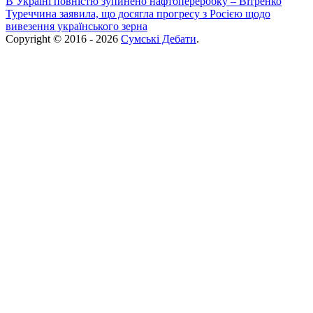
В Україні повністю зупинено нафтопереробку – Вітренко
Туреччина заявила, що досягла прогресу з Росією щодо
вивезення українського зерна
Copyright © 2016 - 2026
Сумські Дебати
.