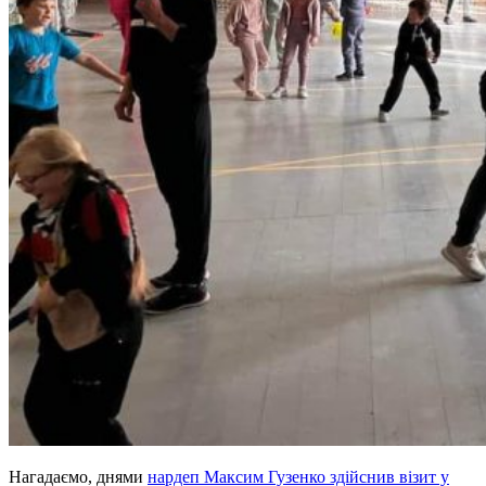
Нагадаємо, днями
нардеп Максим Гузенко здійснив візит у