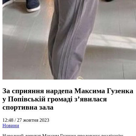
За сприяння нардепа Максима Гузенка
у Попівській громаді з’явилася
спортивна зала
12:48 /
27 жовтня 2023
Новини
Народний депутат Максим Гузенко продовжує реалізацію