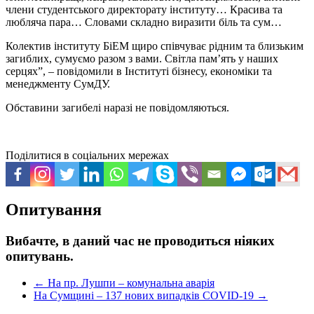
члени студентського директорату інституту… Красива та
любляча пара… Словами складно виразити біль та сум…
Колектив інституту БіЕМ щиро співчуває рідним та близьким
загиблих, сумуємо разом з вами. Світла пам’ять у наших
серцях”, – повідомили в Інституті бізнесу, економіки та
менеджменту СумДУ.
Обставини загибелі наразі не повідомляються.
Поділитися в соціальних мережах
Опитування
Вибачте, в даний час не проводиться ніяких
опитувань.
←
На пр. Лушпи – комунальна аварія
На Сумщині – 137 нових випадків COVID-19
→