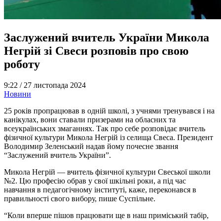
Заслужений вчитель України Микола
Негрій зі Свеси розповів про свою
роботу
9:22 /
27 листопада 2024
Новини
25 років пропрацював в одній школі, з учнями тренувався і на
канікулах, вони ставали призерами на обласних та
всеукраїнських змаганнях. Так про себе розповідає вчитель
фізичної культури Микола Негрій із селища Свеса. Президент
Володимир Зеленський надав йому почесне звання
“Заслужений вчитель України”.
Микола Негрій — вчитель фізичної культури Свеської школи
№2. Цю професію обрав у свої шкільні роки, а під час
навчання в педагогічному інституті, каже, переконався в
правильності свого вибору, пише Суспільне.
“Коли вперше пішов працювати ще в наш приміський табір,