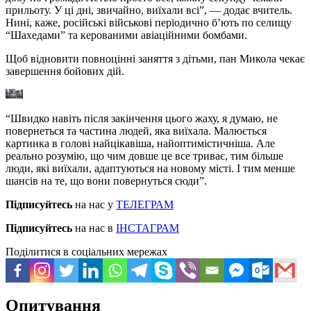
прильоту. У ці дні, звичайно, виїхали всі”, — додає вчитель.
Нині, каже, російські військові періодично б’ють по селищу
“Шахедами” та керованими авіаційними бомбами.
Щоб відновити повноцінні заняття з дітьми, пан Микола чекає
завершення бойових дій.
“Швидко навіть після закінчення цього жаху, я думаю, не
повернеться та частина людей, яка виїхала. Малюється
картинка в голові найцікавіша, найоптимістичніша. Але
реально розумію, що чим довше це все триває, тим більше
люди, які виїхали, адаптуються на новому місті. І тим менше
шансів на те, що вони повернуться сюди”.
Підписуйтесь
на нас у
ТЕЛЕГРАМ
Підписуйтесь
на нас в
ІНСТАГРАМ
Поділитися в соціальних мережах
Опитування