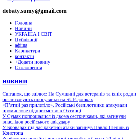
debaty.sumy@gmail.com
Головна
Новини
УКРАЇНА І СВІТ
Публікації
афіша
Карикатури
контакти
+
Додати новину
Оголошення
новини
Світанок, що зцілює: На Сумщині для ветеранів та їхніх родин
організовують прогулянки на SUP-дошках
«П’ятий раз прилетіло». Російські безпілотники атакували
промислове підприємство в Охтирці
У Сумах попрощалися із двома сестричками, які загинули
внаслідок російського авіаудару
У Броварах під час ракетної атаки загинув Павло Шепіль із
Конотопа
Знайомства онлайн і вигадані хвороби: у Сумах 20-річні