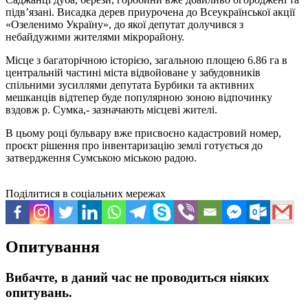
підв’язані. Висадка дерев приурочена до Всеукраїнської акції
«Озеленимо Україну», до якої депутат долучився з
небайдужими жителями мікрорайону.
Місце з багаторічною історією, загальною площею 6.86 га в
центральній частині міста відвойоване у забудовників
спільними зусиллями депутата Бурбики та активних
мешканців відтепер буде популярною зоною відпочинку
вздовж р. Сумка,- зазначають місцеві жителі.
В цьому році бульвару вже присвоєно кадастровий номер,
проєкт рішення про інвентаризацію землі готується до
затвердження Сумською міською радою.
Поділитися в соціальних мережах
Опитування
Вибачте, в даний час не проводиться ніяких
опитувань.