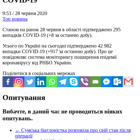
9:53 /
28 червня 2020
Топ новина
Станом на ранок 28 червня в області підтверджено 295
випадків
COVID-19 (+
8 за останню добу).
Усього по Україні на сьогодні підтверджено 42 982
випадки
COVID-19 (+
917 за останню добу). Про це
повідомляє система моніторингу поширення епідемії
коронавірусу від РНБО України.
Поділитися в соціальних мережах
Опитування
Вибачте, в даний час не проводиться ніяких
опитувань.
←
Сумська біатлоністка розповіла про свій стан після
операції