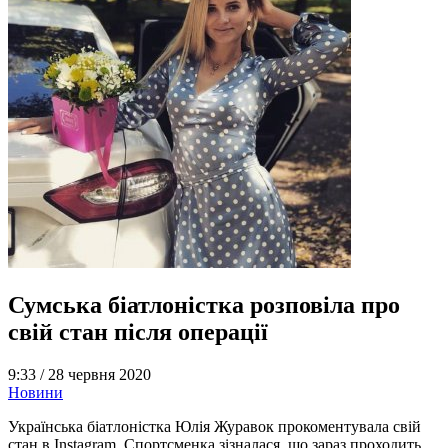
Сумська біатлоністка розповіла про
свій стан після операції
9:33 /
28 червня 2020
Новини
Українська біатлоністка Юлія Журавок прокоментувала свій
стан в Instagram. Спортсменка зізналася, що зараз проходить