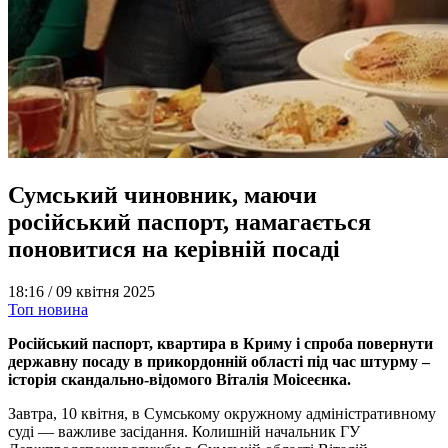
Сумський чиновник, маючи
російський паспорт, намагається
поновитися на керівній посаді
18:16 /
09 квітня 2025
Топ новина
Російський паспорт, квартира в Криму і спроба повернути
державну посаду в прикордонній області під час штурму –
історія скандально-відомого Віталія Моісеєнка.
Завтра, 10 квітня, в Сумському окружному адміністративному
суді — важливе засідання. Колишній начальник ГУ