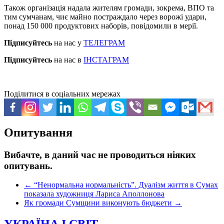
Також організація надала жителям громади, зокрема, ВПО та
тим сумчанам, чиє майно постраждало через ворожі удари,
понад 150 000 продуктових наборів, повідомили в мерії.
Підписуйтесь
на нас у
ТЕЛЕГРАМ
Підписуйтесь
на нас в
ІНСТАГРАМ
Поділитися в соціальних мережах
Опитування
Вибачте, в даний час не проводиться ніяких
опитувань.
←
“Ненормальна нормальність”. Дуалізм життя в Сумах
показала художниця Лариса Аполлонова
Як громади Сумщини виконують бюджети
→