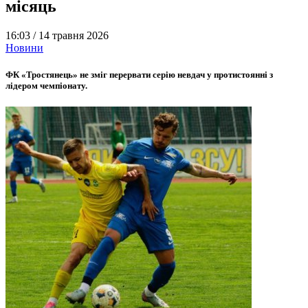
місяць
16:03 /
14 травня 2026
Новини
ФК «Тростянець» не зміг перервати серію невдач у протистоянні з
лідером чемпіонату.