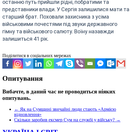
останню путь прийшли рідні, побратими та
представники влади. У Сергія залишилися мати та
старший брат. Поховали захисника з усіма
військовими почестями під звуки державного
гімну та військового салюту. Воїну назавжди
залишиться 41 рік.
Поділитися в соціальних мережах
Опитування
Вибачте, в даний час не проводиться ніяких
опитувань.
←
Як на Сумщині звичайні люди стають «Армією
відновлення»
Скільки заробив ексмер Сум на службі у війську?
→