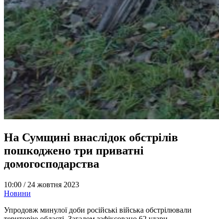
На Сумщині внаслідок обстрілів
пошкоджено три приватні
домогосподарства
10:00 /
24 жовтня 2023
Новини
Упродовж минулої доби російські війська обстрілювали
територію області. Загалом зафіксовано 62 удари.