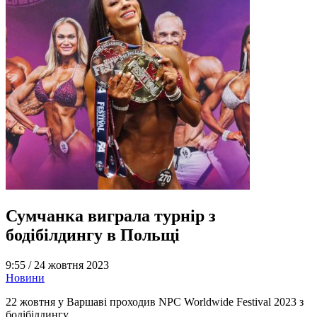
Сумчанка виграла турнір з
бодібілдингу в Польщі
9:55 /
24 жовтня 2023
Новини
22 жовтня у Варшаві проходив NPC Worldwide Festival 2023 з
бодібілдингу.