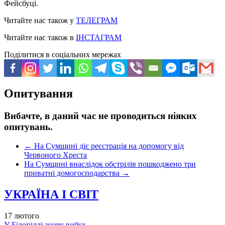
Фейсбуці.
Читайте нас також у
ТЕЛЕГРАМ
Читайте нас також в
ІНСТАГРАМ
Поділитися в соціальних мережах
Опитування
Вибачте, в даний час не проводиться ніяких
опитувань.
←
На Сумщині діє реєстрація на допомогу від
Червоного Хреста
На Сумщині внаслідок обстрілів пошкоджено три
приватні домогосподарства
→
УКРАЇНА І СВІТ
17 лютого
У Білопіллі знову вибух