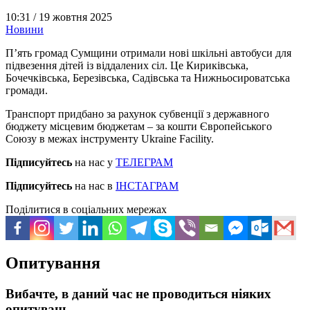
10:31 /
19 жовтня 2025
Новини
П’ять громад Сумщини отримали нові шкільні автобуси для
підвезення дітей із віддалених сіл. Це Кириківська,
Бочечківська, Березівська, Садівська та Нижньосироватська
громади.
Транспорт придбано за рахунок субвенції з державного
бюджету місцевим бюджетам – за кошти Європейського
Союзу в межах інструменту Ukraine Facility.
Підписуйтесь
на нас у
ТЕЛЕГРАМ
Підписуйтесь
на нас в
ІНСТАГРАМ
Поділитися в соціальних мережах
Опитування
Вибачте, в даний час не проводиться ніяких
опитувань.