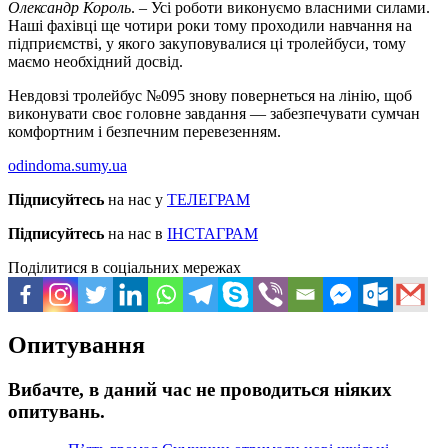
Олександр Король
. – Усі роботи виконуємо власними силами.
Наші фахівці ще чотири роки тому проходили навчання на
підприємстві, у якого закуповувалися ці тролейбуси, тому
маємо необхідний досвід.
Невдовзі тролейбус №095 знову повернеться на лінію, щоб
виконувати своє головне завдання — забезпечувати сумчан
комфортним і безпечним перевезенням.
odindoma.sumy.ua
Підписуйтесь
на нас у
ТЕЛЕГРАМ
Підписуйтесь
на нас в
ІНСТАГРАМ
Поділитися в соціальних мережах
Опитування
Вибачте, в даний час не проводиться ніяких
опитувань.