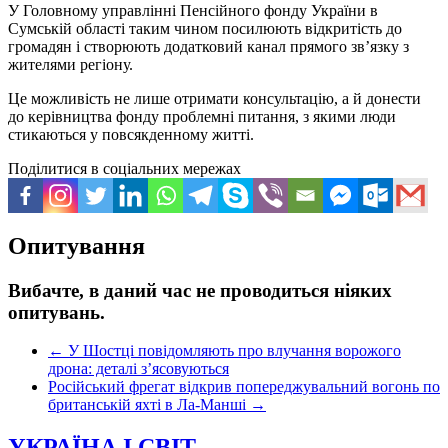
У Головному управлінні Пенсійного фонду України в
Сумській області таким чином посилюють відкритість до
громадян і створюють додатковий канал прямого зв’язку з
жителями регіону.
Це можливість не лише отримати консультацію, а й донести
до керівництва фонду проблемні питання, з якими люди
стикаються у повсякденному житті.
Поділитися в соціальних мережах
Опитування
Вибачте, в даний час не проводиться ніяких
опитувань.
←
У Шостці повідомляють про влучання ворожого
дрона: деталі з’ясовуються
Російський фрегат відкрив попереджувальний вогонь по
британській яхті в Ла-Манші
→
УКРАЇНА І СВІТ