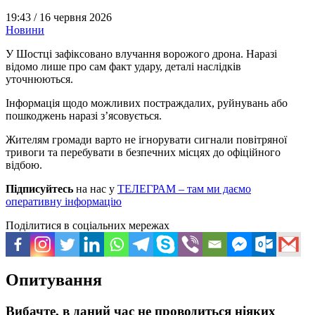
19:43 /
16 червня 2026
Новини
У Шостці зафіксовано влучання ворожого дрона. Наразі
відомо лише про сам факт удару, деталі наслідків
уточнюються.
Інформація щодо можливих постраждалих, руйнувань або
пошкоджень наразі з’ясовується.
Жителям громади варто не ігнорувати сигнали повітряної
тривоги та перебувати в безпечних місцях до офіційного
відбою.
Підписуйтесь
на нас у
ТЕЛЕГРАМ – там ми даємо
оперативну інформацію
Поділитися в соціальних мережах
Опитування
Вибачте, в даний час не проводиться ніяких