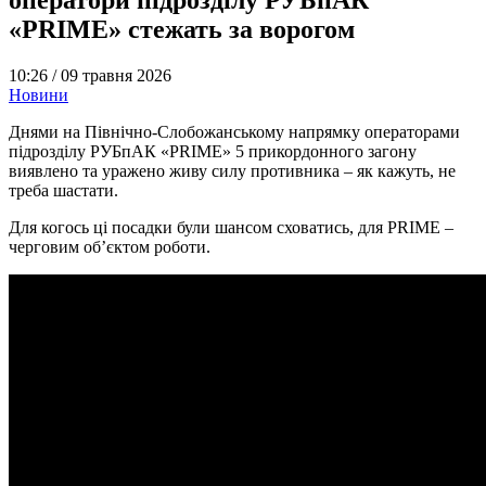
«PRIME» стежать за ворогом
10:26 /
09 травня 2026
Новини
Днями на Північно-Слобожанському напрямку операторами
підрозділу РУБпАК «PRIME» 5 прикордонного загону
виявлено та уражено живу силу противника – як кажуть, не
треба шастати.
Для когось ці посадки були шансом сховатись, для PRIME –
черговим об’єктом роботи.