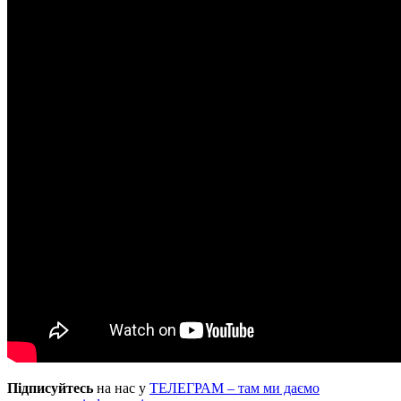
Підписуйтесь
на нас у
ТЕЛЕГРАМ – там ми даємо