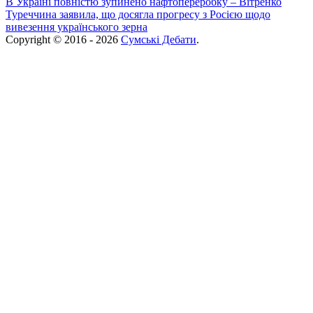
В Україні повністю зупинено нафтопереробку – Вітренко
Туреччина заявила, що досягла прогресу з Росією щодо
вивезення українського зерна
Copyright © 2016 - 2026
Сумські Дебати
.