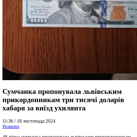
Сумчанка пропонувала львівським
прикордонникам три тисячі доларів
хабаря за виїзд ухилянта
11:36 /
18 листопада 2024
Новини
48-річна сумчанка пропонувала львівським прикордонникам