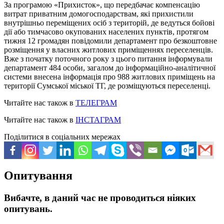
За програмою «Прихисток», що передбачає компенсацію
витрат приватним домогосподарствам, які прихистили
внутрішньо переміщених осіб з територій, де ведуться бойові
дії або тимчасово окупованих населених пунктів, протягом
тижня 12 громадян повідомили департамент про безкоштовне
розміщення у власних житлових приміщеннях переселенців.
Вже з початку поточного року з цього питання інформували
департамент 484 особи, загалом до інформаційно-аналітичної
системи внесена інформація про 988 житлових приміщень на
території Сумської міської ТГ, де розміщуються переселенці.
Читайте нас також в
ТЕЛЕГРАМ
Читайте нас також в
ІНСТАГРАМ
Поділитися в соціальних мережах
Опитування
Вибачте, в даний час не проводиться ніяких
опитувань.