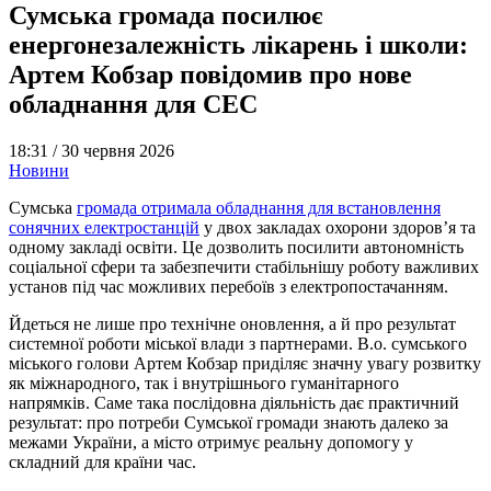
Сумська громада посилює
енергонезалежність лікарень і школи:
Артем Кобзар повідомив про нове
обладнання для СЕС
18:31 /
30 червня 2026
Новини
Сумська
громада отримала обладнання для встановлення
сонячних електростанцій
у двох закладах охорони здоров’я та
одному закладі освіти. Це дозволить посилити автономність
соціальної сфери та забезпечити стабільнішу роботу важливих
установ під час можливих перебоїв з електропостачанням.
Йдеться не лише про технічне оновлення, а й про результат
системної роботи міської влади з партнерами. В.о. сумського
міського голови Артем Кобзар приділяє значну увагу розвитку
як міжнародного, так і внутрішнього гуманітарного
напрямків. Саме така послідовна діяльність дає практичний
результат: про потреби Сумської громади знають далеко за
межами України, а місто отримує реальну допомогу у
складний для країни час.