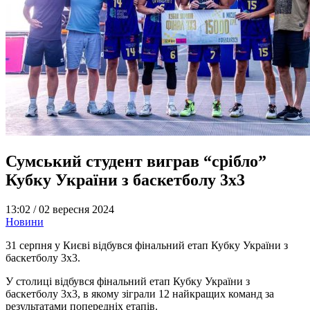
Сумський студент виграв “срібло”
Кубку України з баскетболу 3х3
13:02 /
02 вересня 2024
Новини
31 серпня у Києві відбувся фінальний етап Кубку України з
баскетболу 3х3.
У столиці відбувся фінальний етап Кубку України з
баскетболу 3х3, в якому зіграли 12 найкращих команд за
результатами попередніх етапів.