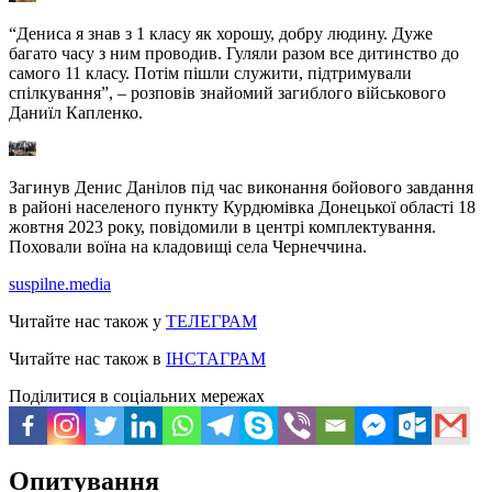
“Дениса я знав з 1 класу як хорошу, добру людину. Дуже
багато часу з ним проводив. Гуляли разом все дитинство до
самого 11 класу. Потім пішли служити, підтримували
спілкування”, – розповів знайомий загиблого військового
Даниїл Капленко.
Загинув Денис Данілов під час виконання бойового завдання
в районі населеного пункту Курдюмівка Донецької області 18
жовтня 2023 року, повідомили в центрі комплектування.
Поховали воїна на кладовищі села Чернеччина.
suspilne.media
Читайте нас також у
ТЕЛЕГРАМ
Читайте нас також в
ІНСТАГРАМ
Поділитися в соціальних мережах
Опитування