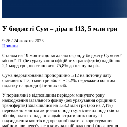
У бюджеті Сум – діра в 113, 5 млн грн
9:26 /
24 жовтня 2023
Новини
Станом на 19 жовтня до загального фонду бюджету Сумської
міської ТГ (без урахування офіційних трансфертів) надійшло
2,1 млрд грн, що становить 75,8% до плану на рік.
Сума недовиконання пропорційно 1/12 на поточну дату
становить 113,5 млн грн або «–» 5,2%, переважно коштом
податку на доходи фізичних осіб.
У порівнянні з відповідним періодом минулого року
надходження загального фонду (без урахування офіційних
трансфертів) збільшилися на 138,2 млн грн (або на 7,1%)
переважно коштом акцизного податку, місцевих податків та
зборів, плати за надання адміністративних послуг і
надходження коштів від орендної плати за користування
майном, що перебуває в комунальній власності (погашення